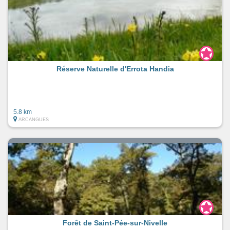
Réserve Naturelle d'Errota Handia
5.8 km
ARCANGUES
Forêt de Saint-Pée-sur-Nivelle