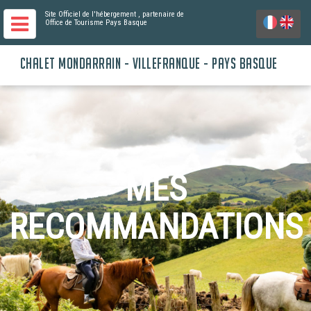
Site Officiel de l'hébergement
, partenaire de
Office de Tourisme Pays Basque
CHALET MONDARRAIN - VILLEFRANQUE - PAYS BASQUE
MES
RECOMMANDATIONS