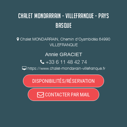
CHALET MONDARRAIN - VILLEFRANQUE - PAYS
BASQUE
Chalet MONDARRAIN, Chemin d'Oyambidéa 64990
VILLEFRANQUE
Annie GRACIET
+33 6 11 48 42 74
https://www.chalet-mondarrain-villefranque.fr
DISPONIBILITÉS/RÉSERVATION
CONTACTER PAR MAIL