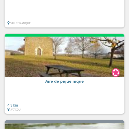
VILLEFRANQUE
Aire de pique nique
4.3 km
JATXOU