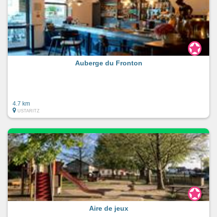
Auberge du Fronton
4.7 km
USTARITZ
Aire de jeux