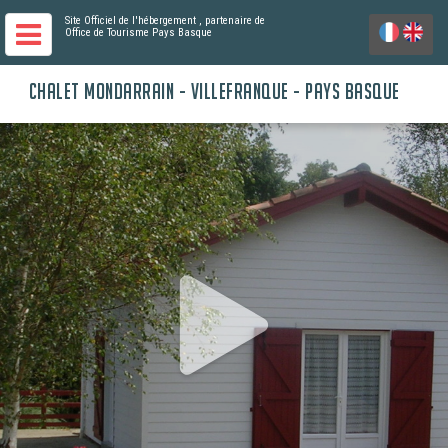
Site Officiel de l'hébergement
, partenaire de
Office de Tourisme Pays Basque
CHALET MONDARRAIN - VILLEFRANQUE - PAYS BASQUE