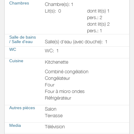
Chambres
Chambre(s): 1
Lit(s):
0
dont lit(s) 1
pers.: 2
dont lit(s) 2
pers.: 1
Salle de bains
Salle(s) d'eau (avec douche):
1
/
Salle d'eau
WC
WC:
1
Cuisine
Kitchenette
Combiné congélation
Congélateur
Four
Four à micro ondes
Réfrigérateur
Autres pièces
Salon
Terrasse
Media
Télévision