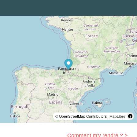
© OpenStreetMap Contributors |
MapLibre
Comment m'y rendre ? >