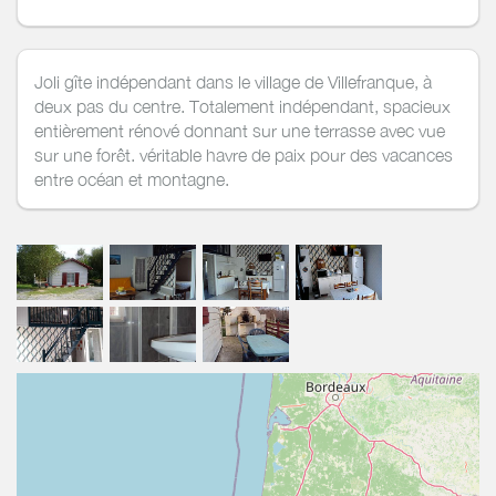
Joli gîte indépendant dans le village de Villefranque, à
deux pas du centre. Totalement indépendant, spacieux
entièrement rénové donnant sur une terrasse avec vue
sur une forêt. véritable havre de paix pour des vacances
entre océan et montagne.