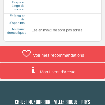
Draps et
Linge de
maison
Enfants et
lits
d'appoints
Animaux
Les animaux ne sont pas admis.
domestiques
Voir mes recommandations
Mon Livret d'Accueil
CHALET MONDARRAIN - VILLEFRANQUE - PAYS