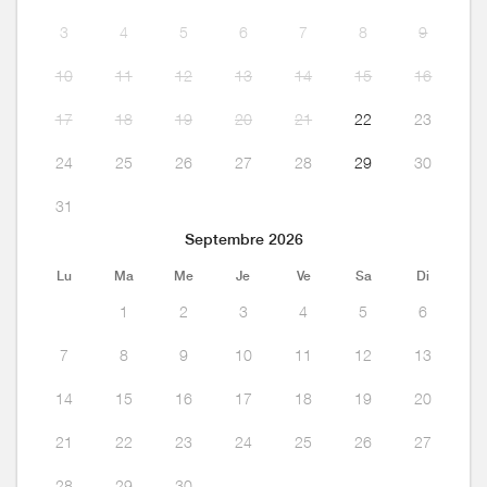
3
4
5
6
7
8
9
10
11
12
13
14
15
16
17
18
19
20
21
22
23
24
25
26
27
28
29
30
31
Septembre 2026
Lu
Ma
Me
Je
Ve
Sa
Di
1
2
3
4
5
6
7
8
9
10
11
12
13
14
15
16
17
18
19
20
21
22
23
24
25
26
27
28
29
30