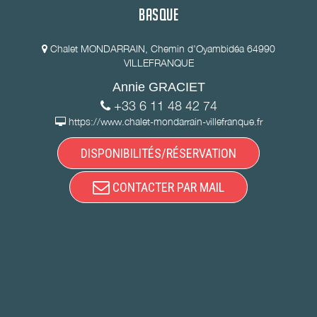
BASQUE
Chalet MONDARRAIN, Chemin d'Oyambidéa 64990
VILLEFRANQUE
Annie GRACIET
+33 6 11 48 42 74
https://www.chalet-mondarrain-villefranque.fr
DISPONIBILITÉS/RÉSERVATION
CONTACTER PAR MAIL