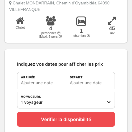
Chalet MONDARRAIN, Chemin d'Oyambidéa 64990
VILLEFRANQUE
4
45
Chalet
1
personnes
m2
chambre
(Maxi:
6
pers.
)
Indiquez vos dates pour afficher les prix
ARRIVÉE
DÉPART
Ajouter une date
Ajouter une date
VOYAGEURS
1 voyageur
Vérifier la disponibilité