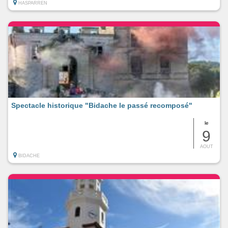
HASPARREN
Spectacle historique "Bidache le passé recomposé"
le
9
AOUT
BIDACHE