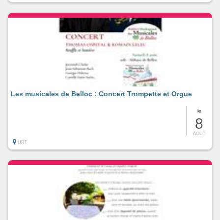
Les musicales de Belloc : Concert Trompette et Orgue
le
8
AOUT
URT