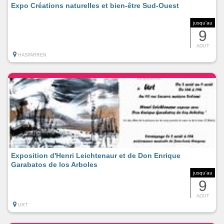
Expo Créations naturelles et bien-être Sud-Ouest
jusqu'au
9
AOUT
HASPARREN
Exposition d'Henri Leichtenaur et de Don Enrique
Garabatos de los Arboles
jusqu'au
9
AOUT
URT