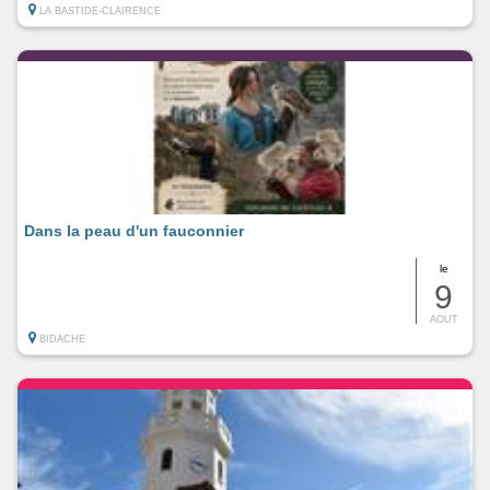
LA BASTIDE-CLAIRENCE
Dans la peau d'un fauconnier
le
9
AOUT
BIDACHE