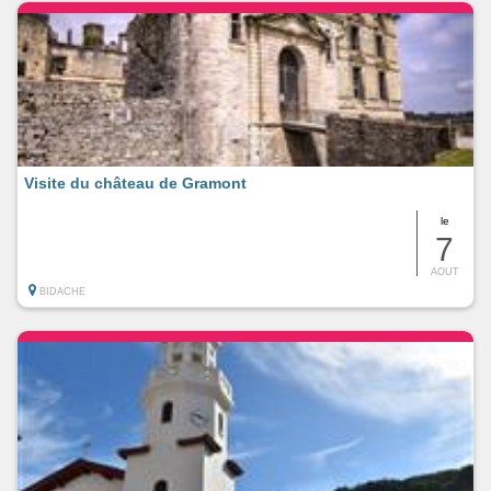
Visite du château de Gramont
le
7
AOUT
BIDACHE