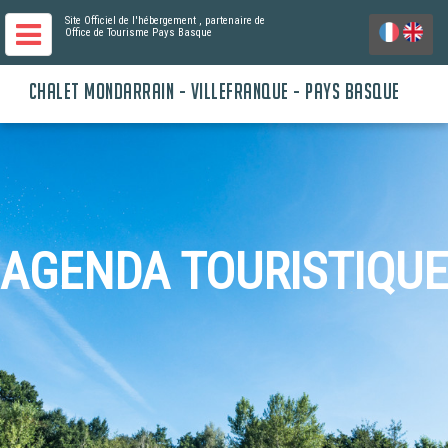
Site Officiel de l'hébergement
, partenaire de
Office de Tourisme Pays Basque
CHALET MONDARRAIN - VILLEFRANQUE - PAYS BASQUE
AGENDA TOURISTIQUE