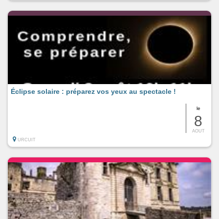
Éclipse solaire : préparez vos yeux au spectacle !
le
8
AOUT
URCUIT