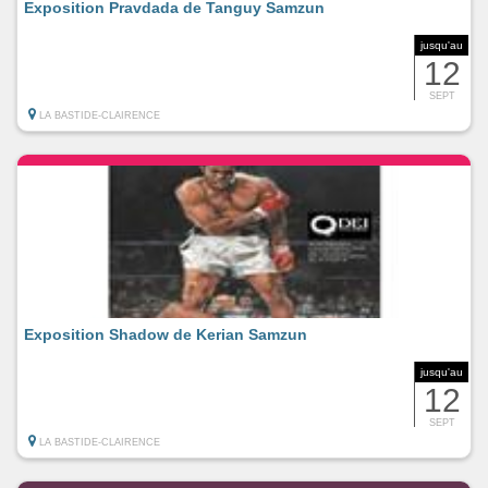
Exposition Pravdada de Tanguy Samzun
jusqu'au
12
SEPT
LA BASTIDE-CLAIRENCE
Exposition Shadow de Kerian Samzun
jusqu'au
12
SEPT
LA BASTIDE-CLAIRENCE