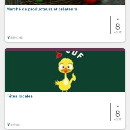
Marché de producteurs et créateurs
le
8
AOUT
BIDACHE
Fêtes locales
le
8
AOUT
SAMES