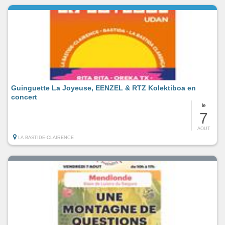
Guinguette La Joyeuse, EENZEL & RTZ Kolektiboa en
concert
le
7
AOUT
LA BASTIDE-CLAIRENCE