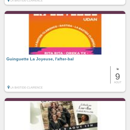
LA BASTIDE-CLAIRENCE
Guinguette La Joyeuse, l'after-bal
le
9
AOUT
LA BASTIDE-CLAIRENCE