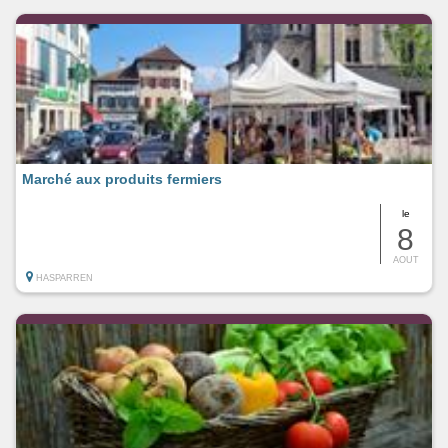
Marché aux produits fermiers
le
8
AOUT
HASPARREN