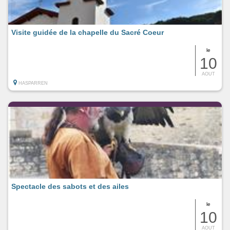
Visite guidée de la chapelle du Sacré Coeur
le
10
AOUT
HASPARREN
Spectacle des sabots et des ailes
le
10
AOUT