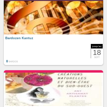
Bardozen Kantuz
jusqu'au
18
SEPT
BARDOS