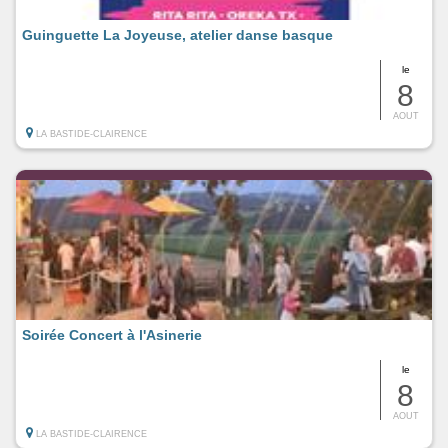
Guinguette La Joyeuse, atelier danse basque
le
8
AOUT
LA BASTIDE-CLAIRENCE
Soirée Concert à l'Asinerie
le
8
AOUT
LA BASTIDE-CLAIRENCE