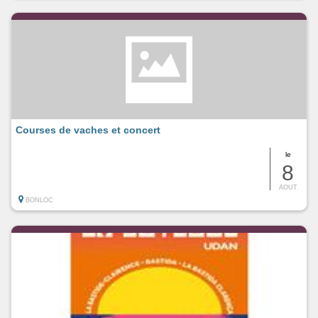
Courses de vaches et concert
le
8
AOUT
BONLOC