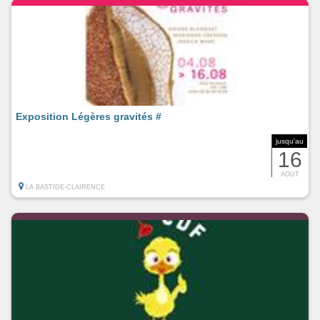
Exposition Légères gravités #
jusqu'au
16
AOUT
LA BASTIDE-CLAIRENCE