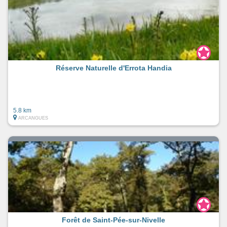
Réserve Naturelle d'Errota Handia
5.8 km
ARCANGUES
Forêt de Saint-Pée-sur-Nivelle