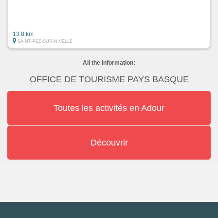
13.8 km
SAINT-PEE-SUR-NIVELLE
All the information:
OFFICE DE TOURISME PAYS BASQUE
Toutes les activités en Adour
Découvrir