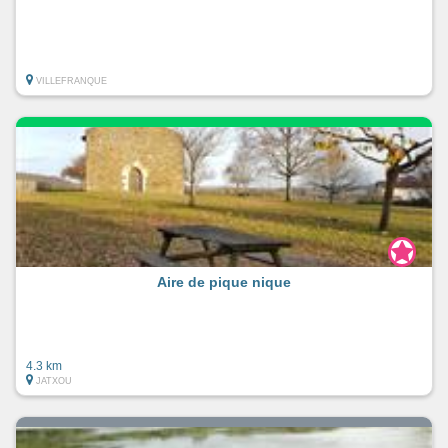
VILLEFRANQUE
Aire de pique nique
4.3 km
JATXOU