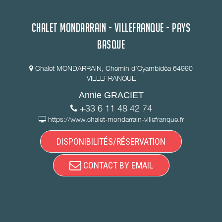
CHALET MONDARRAIN - VILLEFRANQUE - PAYS
BASQUE
Chalet MONDARRAIN, Chemin d'Oyambidéa 64990
VILLEFRANQUE
Annie GRACIET
+33 6 11 48 42 74
https://www.chalet-mondarrain-villefranque.fr
DISPONIBILITÉS/RÉSERVATION
CONTACT BY EMAIL