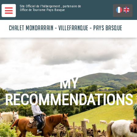
Site Officiel de l'hébergement
, partenaire de
Office de Tourisme Pays Basque
CHALET MONDARRAIN - VILLEFRANQUE - PAYS BASQUE
MY
RECOMMENDATIONS