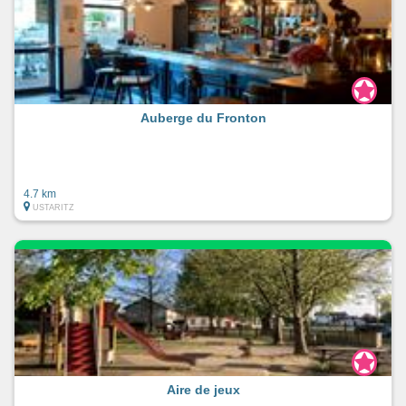
Auberge du Fronton
4.7 km
USTARITZ
Aire de jeux